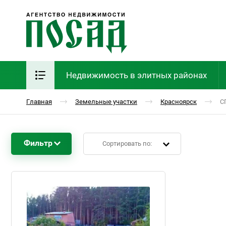
Недвижимость в элитных районах
Главная
Земельные участки
Красноярск
С
Фильтр
Сортировать по: