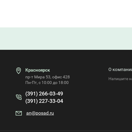
О компани
Красноярск
пр-т Мира 53, офис 428
Напишите н
Пн-Пт, с 10:00 до 18:00
(391) 266-03-49
(391) 227-33-04
an@posad.ru