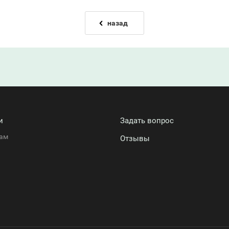
назад
и
Задать вопрос
ам
Отзывы