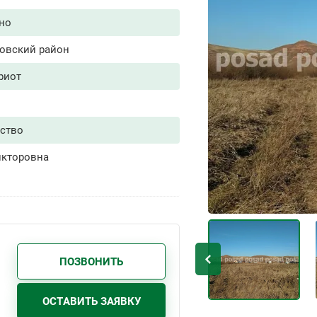
но
овский район
риот
ство
икторовна
ПОЗВОНИТЬ
ОСТАВИТЬ ЗАЯВКУ