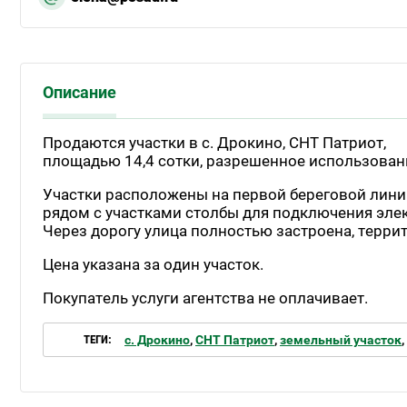
Описание
Продаются участки в с. Дрокино, СНТ Патриот,
площадью 14,4 сотки, разрешенное использовани
Участки расположены на первой береговой линии
рядом с участками столбы для подключения элек
Через дорогу улица полностью застроена, терри
Цена указана за один участок.
Покупатель услуги агентства не оплачивает.
ТЕГИ:
с. Дрокино
,
СНТ Патриот
,
земельный участок
,