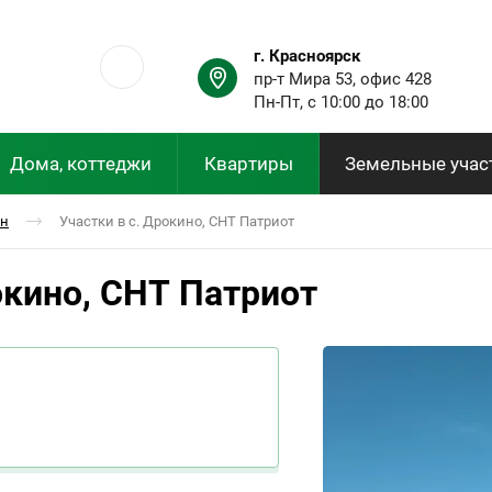
г. Красноярск
пр-т Мира 53, офис 428
Пн-Пт, с 10:00 до 18:00
Дома, коттеджи
Квартиры
Земельные учас
он
Участки в с. Дрокино, СНТ Патриот
окино, СНТ Патриот