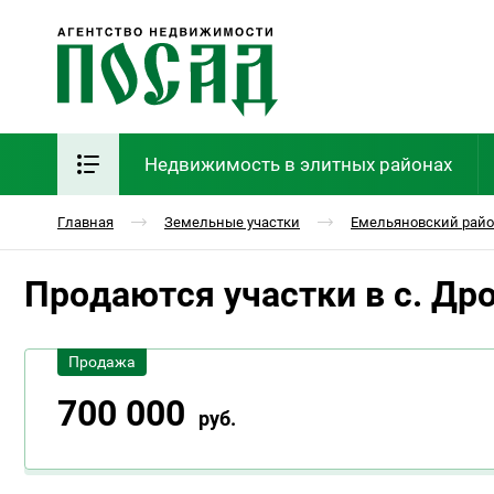
Недвижимость в элитных районах
Главная
Земельные участки
Емельяновский рай
Продаются участки в с. Др
Продажа
700 000
руб.