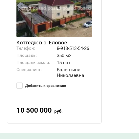
Коттедж в с. Еловое
Телефон:
8-913-513-54-26
Площадь:
350 м2
Площадь земли:
15 сот.
Специалист:
Валентина
Николаевна
Добавить к сравнению
10 500 000
руб.